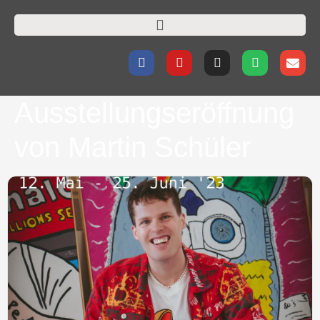
Ausstellungseröffnung
von Martin Schüler