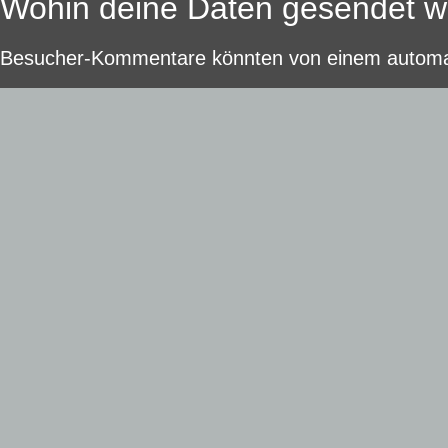
Wohin deine Daten gesendet 
Besucher-Kommentare könnten von einem automat