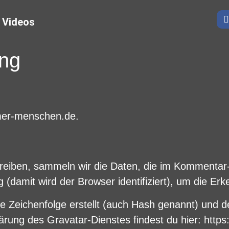
Videos
ung
umer-menschen.de.
iben, sammeln wir die Daten, die im Kommentar-
(damit wird der Browser identifiziert), um die E
te Zeichenfolge erstellt (auch Hash genannt) und
ärung des Gravatar-Dienstes findest du hier: http