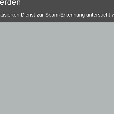
werden
isierten Dienst zur Spam-Erkennung untersucht 