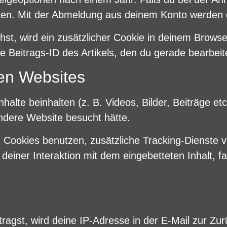
ten. Mit der Abmeldung aus deinem Konto werden 
chst, wird ein zusätzlicher Cookie in deinem Browse
Beitrags-ID des Artikels, den du gerade bearbeite
ren Websites
halte beinhalten (z. B. Videos, Bilder, Beiträge et
andere Website besucht hätte.
ookies benutzen, zusätzliche Tracking-Dienste von
 deiner Interaktion mit dem eingebetteten Inhalt, f
gst, wird deine IP-Adresse in der E-Mail zur Zur