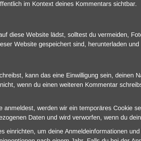
öffentlich im Kontext deines Kommentars sichtbar.
 auf diese Website lädst, solltest du vermeiden, 
ieser Website gespeichert sind, herunterladen und
reibst, kann das eine Einwilligung sein, deinen 
u nicht, wenn du einen weiteren Kommentar schreib
te anmeldest, werden wir ein temporäres Cookie se
bezogenen Daten und wird verworfen, wenn du dein
es einrichten, um deine Anmeldeinformationen un
zeigeoptionen nach einem Jahr. Falls du bei der A