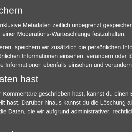
ichern
nklusive Metadaten zeitlich unbegrenzt gespeiche
n einer Moderations-Warteschlange festzuhalten.
eren, speichern wir zusätzlich die persönlichen Info
sönlichen Informationen einsehen, verändern oder 
e Informationen ebenfalls einsehen und verändern
aten hast
er Kommentare geschrieben hast, kannst du einen
teilt hast. Darüber hinaus kannst du die Löschung 
ie Daten, die wir aufgrund administrativer, rechtli