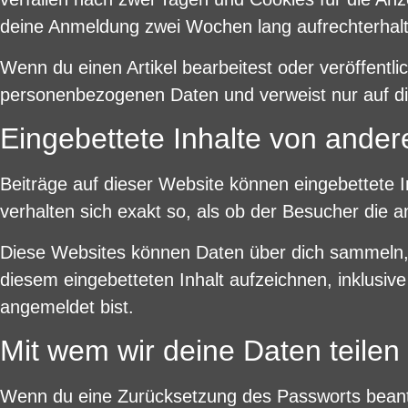
deine Anmeldung zwei Wochen lang aufrechterhal
Wenn du einen Artikel bearbeitest oder veröffentli
personenbezogenen Daten und verweist nur auf die 
Eingebettete Inhalte von ande
Beiträge auf dieser Website können eingebettete In
verhalten sich exakt so, als ob der Besucher die 
Diese Websites können Daten über dich sammeln, C
diesem eingebetteten Inhalt aufzeichnen, inklusive
angemeldet bist.
Mit wem wir deine Daten teilen
Wenn du eine Zurücksetzung des Passworts beantra