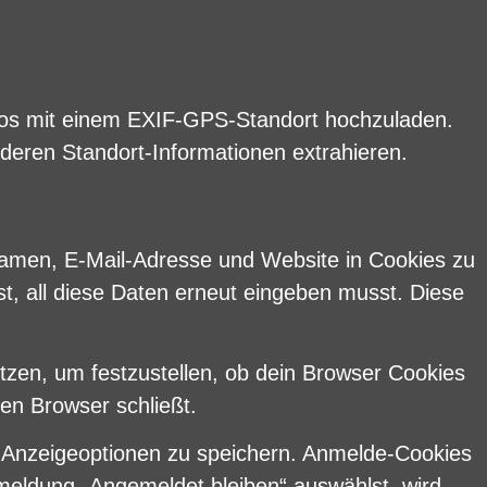
Fotos mit einem EXIF-GPS-Standort hochzuladen.
 deren Standort-Informationen extrahieren.
Namen, E-Mail-Adresse und Website in Cookies zu
st, all diese Daten erneut eingeben musst. Diese
tzen, um festzustellen, ob dein Browser Cookies
en Browser schließt.
d Anzeigeoptionen zu speichern. Anmelde-Cookies
nmeldung „Angemeldet bleiben“ auswählst, wird