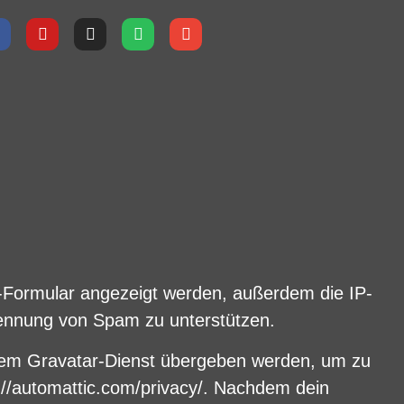
Formular angezeigt werden, außerdem die IP-
rkennung von Spam zu unterstützen.
 dem Gravatar-Dienst übergeben werden, um zu
s://automattic.com/privacy/. Nachdem dein