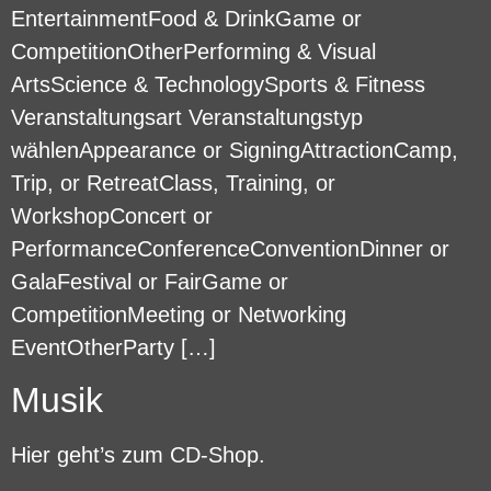
EntertainmentFood & DrinkGame or
CompetitionOtherPerforming & Visual
ArtsScience & TechnologySports & Fitness
Veranstaltungsart Veranstaltungstyp
wählenAppearance or SigningAttractionCamp,
Trip, or RetreatClass, Training, or
WorkshopConcert or
PerformanceConferenceConventionDinner or
GalaFestival or FairGame or
CompetitionMeeting or Networking
EventOtherParty […]
Musik
Hier geht’s zum CD-Shop.